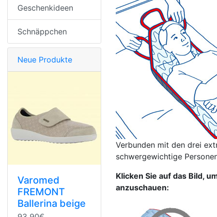
Geschenkideen
Schnäppchen
Neue Produkte
Verbunden mit den drei ext
schwergewichtige Personen
Klicken Sie auf das Bild, 
Varomed
anzuschauen:
FREMONT
Ballerina beige
93,90€