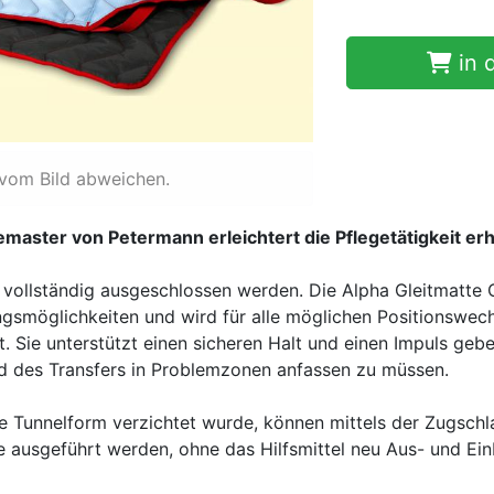
in 
 vom Bild abweichen.
master von Petermann erleichtert die Pflegetätigkeit erh
vollständig ausgeschlossen werden. Die Alpha Gleitmatte 
ngsmöglichkeiten und wird für alle möglichen Positionswech
t. Sie unterstützt einen sicheren Halt und einen Impuls g
d des Transfers in Problemzonen anfassen zu müssen.
che Tunnelform verzichtet wurde, können mittels der Zugs
 ausgeführt werden, ohne das Hilfsmittel neu Aus- und Ei