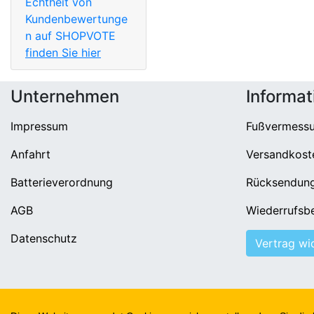
Echtheit von
Kundenbewertunge
n auf SHOPVOTE
finden Sie hier
Unternehmen
Informat
Impressum
Fußvermess
Anfahrt
Versandkost
Batterieverordnung
Rücksendun
AGB
Wiederrufsb
Datenschutz
Vertrag wi