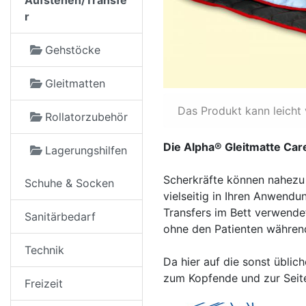
Aufstehen/Transfe
r
Gehstöcke
Gleitmatten
Das Produkt kann leicht
Rollatorzubehör
Die Alpha® Gleitmatte Care
Lagerungshilfen
Scherkräfte können nahezu 
Schuhe & Socken
vielseitig in Ihren Anwendu
Transfers im Bett verwende
Sanitärbedarf
ohne den Patienten währen
Technik
Da hier auf die sonst übli
zum Kopfende und zur Seite
Freizeit