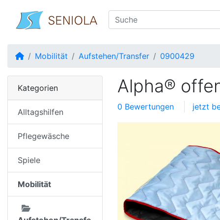
Startseite
Mobilität
Aufstehen/Transfer
0900429
Alpha® offe
Kategorien
0 Bewertungen
jetzt b
Alltagshilfen
Pflegewäsche
Spiele
Mobilität