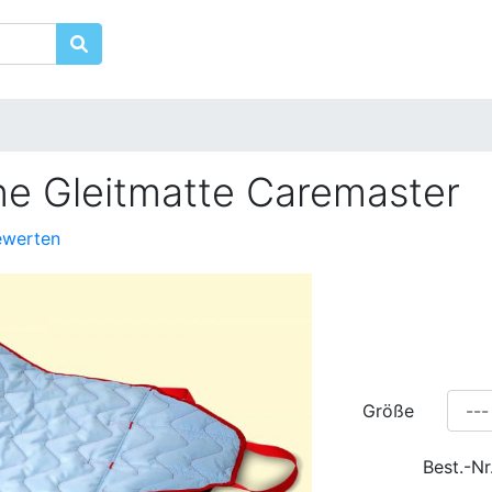
ne Gleitmatte Caremaster
ewerten
Größe
Best.-Nr