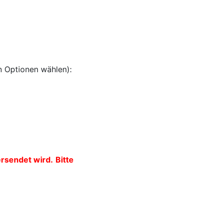
en Optionen wählen):
ersendet wird.
Bitte