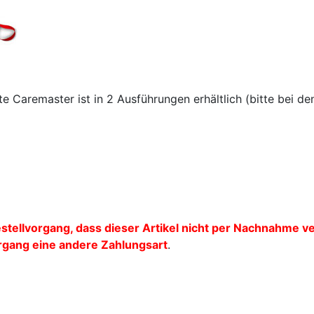
e Caremaster ist in 2 Ausführungen erhältlich (bitte bei d
estellvorgang, dass dieser Artikel nicht per Nachnahme v
rgang eine andere Zahlungsart
.