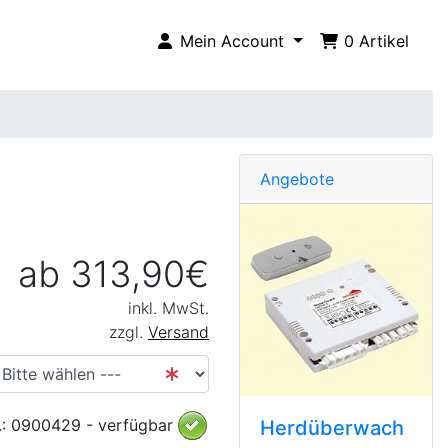
Mein Account
0
Artikel
Angebote
ab 313,90€
inkl. MwSt.
zzgl.
Versand
.: 0900429 - verfügbar
Herdüberwach