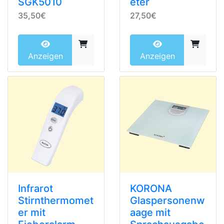
SGK5010
eter
35,50€
27,50€
Anzeigen
Anzeigen
Infrarot
KORONA
Stirnthermomet
Glaspersonenw
er mit
aage mit