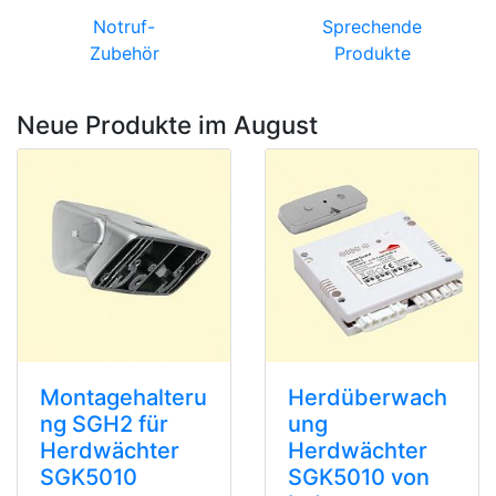
Notruf-
Sprechende
Zubehör
Produkte
Neue Produkte im August
Montagehalteru
Herdüberwach
ng SGH2 für
ung
Herdwächter
Herdwächter
SGK5010
SGK5010 von