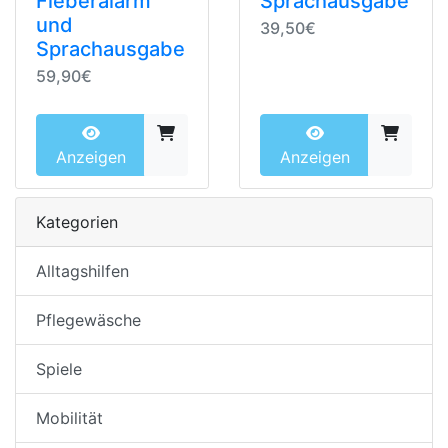
Fieberalarm
Sprachausgabe
und
39,50€
Sprachausgabe
59,90€
Anzeigen
Anzeigen
Kategorien
Alltagshilfen
Pflegewäsche
Spiele
Mobilität