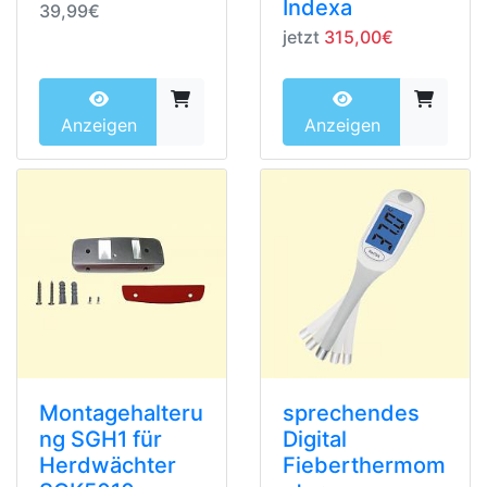
Indexa
39,99€
jetzt
315,00€
Anzeigen
Anzeigen
Montagehalteru
sprechendes
ng SGH1 für
Digital
Herdwächter
Fieberthermom