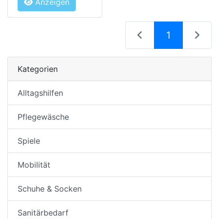
Anzeigen
(current)
1
Kategorien
Alltagshilfen
Pflegewäsche
Spiele
Mobilität
Schuhe & Socken
Sanitärbedarf