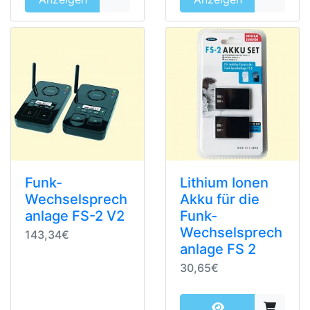
Funk-
Lithium Ionen
Wechselsprech
Akku für die
anlage FS-2 V2
Funk-
Wechselsprech
143,34€
anlage FS 2
30,65€