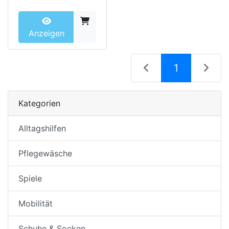
Anzeigen
(current)
1
Kategorien
Alltagshilfen
Pflegewäsche
Spiele
Mobilität
Schuhe & Socken