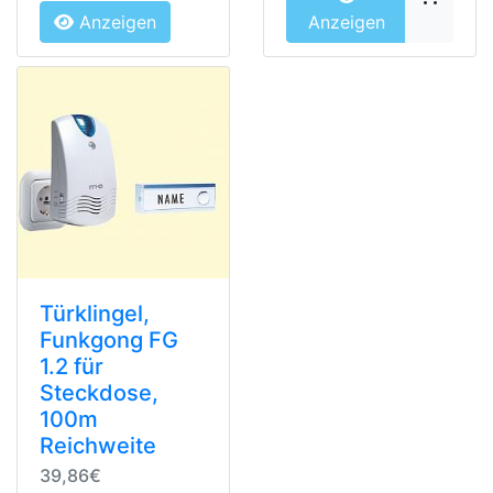
Anzeigen
Anzeigen
Türklingel,
Funkgong FG
1.2 für
Steckdose,
100m
Reichweite
39,86€