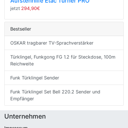
Aufstehhilfe Etac Turner PRO
jetzt
294,90€
Bestseller
OSKAR tragbarer TV-Sprachverstärker
Türklingel, Funkgong FG 1.2 für Steckdose, 100m
Reichweite
Funk Türklingel Sender
Funk Türklingel Set Bell 220.2 Sender und
Empfänger
Unternehmen
Impressum