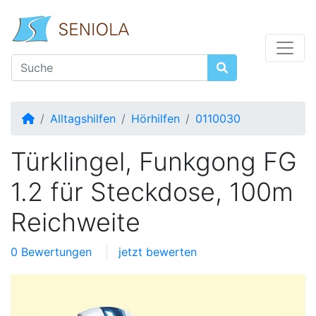
Startseite
Alltagshilfen
Hörhilfen
0110030
Türklingel, Funkgong FG
1.2 für Steckdose, 100m
Reichweite
0 Bewertungen
jetzt bewerten