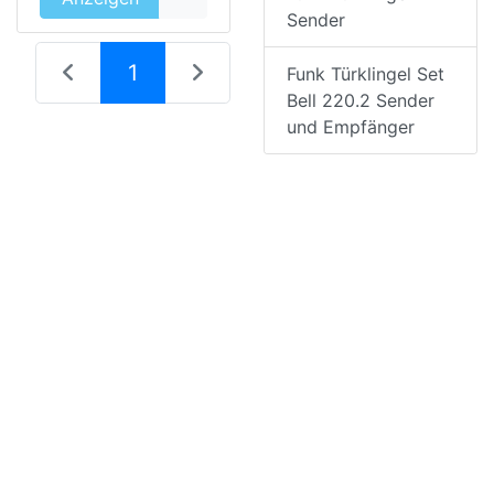
Sender
(current)
1
Funk Türklingel Set
Bell 220.2 Sender
und Empfänger