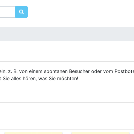
geln, z. B. von einem spontanen Besucher oder vom Postbot
t Sie alles hören, was Sie möchten!