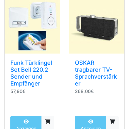
Funk Türklingel
OSKAR
Set Bell 220.2
tragbarer TV-
Sender und
Sprachverstärk
Empfänger
er
57,90€
268,00€
Anzeigen
Anzeigen