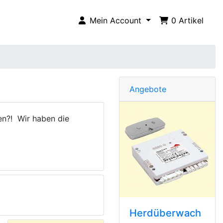
Mein Account
0
Artikel
Angebote
en?! Wir haben die
Herdüberwach