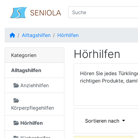
Startseite
Alltagshilfen
Hörhilfen
Hörhilfen
Kategorien
Alltagshilfen
Hören Sie jedes Türklin
richtigen Produkte, dami
Anziehhilfen
Körperpflegehilfen
Sortieren nach
Hörhilfen