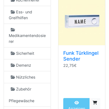
Küchenhelfer
Ess- und
Greifhilfen
Medikamentendosie
rer
Funk Türklingel
Sicherheit
Sender
Demenz
22,75€
Nützliches
Zubehör
Pflegewäsche
Anzeigen