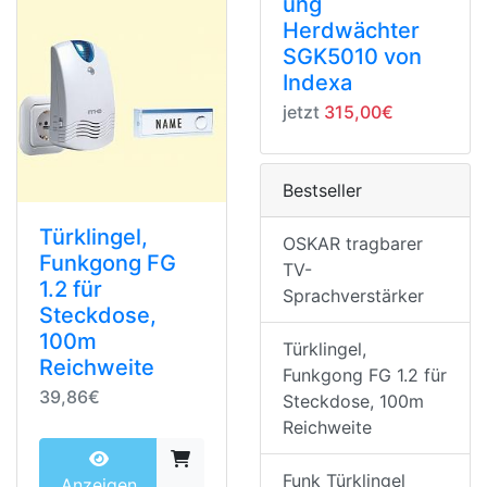
ung
Herdwächter
SGK5010 von
Indexa
jetzt
315,00€
Bestseller
Türklingel,
OSKAR tragbarer
Funkgong FG
TV-
1.2 für
Sprachverstärker
Steckdose,
100m
Türklingel,
Reichweite
Funkgong FG 1.2 für
39,86€
Steckdose, 100m
Reichweite
Funk Türklingel
Anzeigen