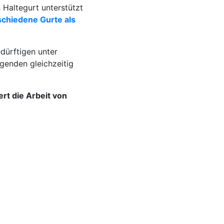
 Haltegurt unterstützt
schiedene Gurte als
edürftigen unter
genden gleichzeitig
rt die Arbeit von