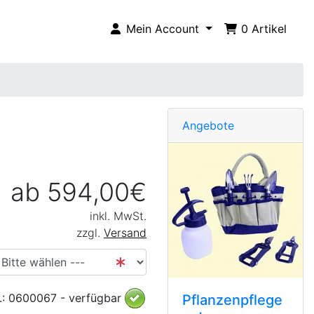
Mein Account
0
Artikel
Angebote
ab 594,00€
inkl. MwSt.
zzgl.
Versand
r.: 0600067 - verfügbar
Pflanzenpflege