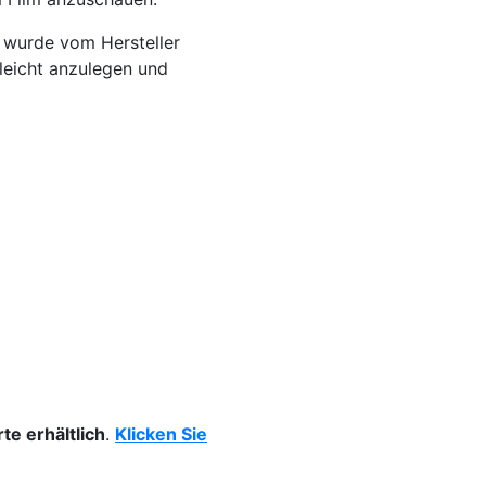
r wurde vom Hersteller
 leicht anzulegen und
te erhältlich
.
Klicken Sie