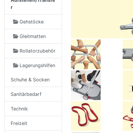
Aufstehen/Transfe
r
Gehstöcke
Gleitmatten
Rollatorzubehör
Lagerungshilfen
Schuhe & Socken
Sanitärbedarf
Technik
Freizeit