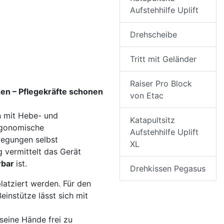
Aufstehhilfe Uplift
Drehscheibe
Tritt mit Geländer
Raiser Pro Block
en – Pflegekräfte schonen
von Etac
 mit Hebe- und
Katapultsitz
rgonomische
Aufstehhilfe Uplift
ewegungen selbst
XL
 vermittelt das Gerät
rbar
ist.
Drehkissen Pegasus
latziert werden. Für den
einstütze lässt sich mit
seine Hände frei zu