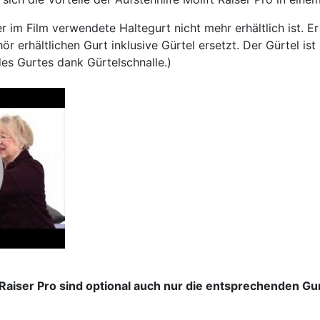
er im Film verwendete Haltegurt nicht mehr erhältlich ist. E
r erhältlichen Gurt inklusive Gürtel ersetzt. Der Gürtel ist
des Gurtes dank Gürtelschnalle.)
t Raiser Pro sind optional auch nur die entsprechenden Gur