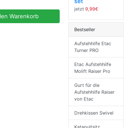
set
jetzt
9,99€
den Warenkorb
Bestseller
Aufstehhilfe Etac
Turner PRO
Etac Aufstehhilfe
Molift Raiser Pro
Gurt für die
Aufstehhilfe Raiser
von Etac
Drehkissen Swivel
Katapultsitz