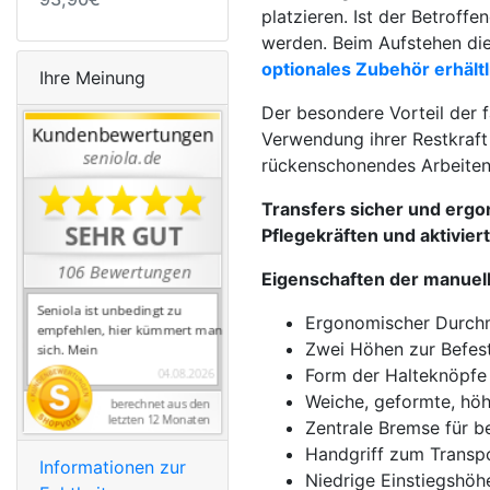
platzieren. Ist der Betroff
werden. Beim Aufstehen dien
optionales Zubehör erhältl
Ihre Meinung
Der besondere Vorteil der f
Verwendung ihrer Restkraft
rückenschonendes Arbeiten
Transfers sicher und ergon
Pflegekräften und aktivier
Eigenschaften der manuell
Ergonomischer Durchm
Zwei Höhen zur Befes
Form der Halteknöpfe 
Weiche, geformte, höh
Zentrale Bremse für b
Handgriff zum Transpo
Informationen zur
Niedrige Einstiegshö