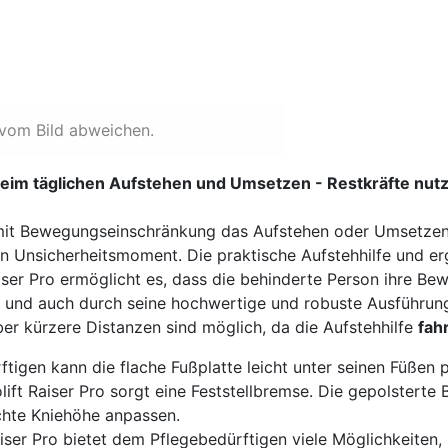
 vom Bild abweichen.
eim täglichen Aufstehen und Umsetzen - Restkräfte nutz
mit Bewegungseinschränkung das Aufstehen oder Umsetzen
 Unsicherheitsmoment. Die praktische Aufstehhilfe und e
iser Pro ermöglicht es, dass die behinderte Person ihre B
h und auch durch seine hochwertige und robuste Ausführung
ber kürzere Distanzen sind möglich, da die Aufstehhilfe
fah
igen kann die flache Fußplatte leicht unter seinen Füßen p
ift Raiser Pro sorgt eine Feststellbremse. Die gepolsterte B
chte Kniehöhe anpassen.
iser Pro bietet dem Pflegebedürftigen viele Möglichkeiten, 