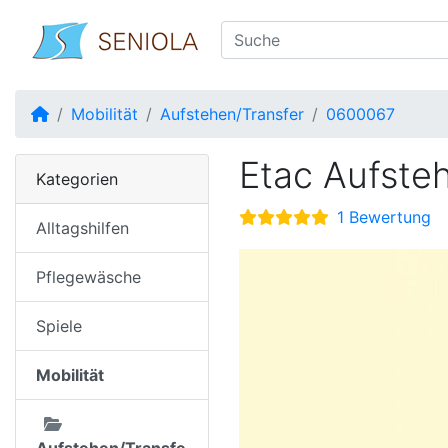
Startseite
Mobilität
Aufstehen/Transfer
0600067
Etac Aufsteh
Kategorien
1 Bewertung
Alltagshilfen
Pflegewäsche
Spiele
Mobilität