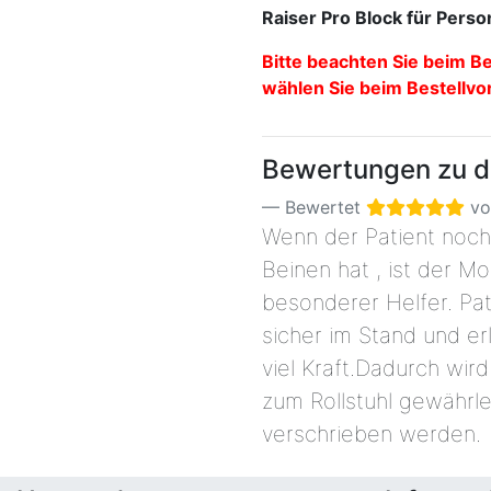
Raiser Pro Block für Per
Bitte beachten Sie beim B
wählen Sie beim Bestellvo
Bewertungen zu di
Bewertet
v
Wenn der Patient noch
Beinen hat , ist der Mol
besonderer Helfer. Pat
sicher im Stand und er
viel Kraft.Dadurch wird
zum Rollstuhl gewährlei
verschrieben werden.