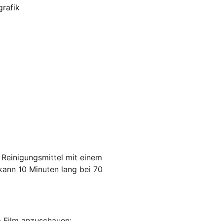
grafik
 Reinigungsmittel mit einem
kann 10 Minuten lang bei 70
em Film anzuschauen: