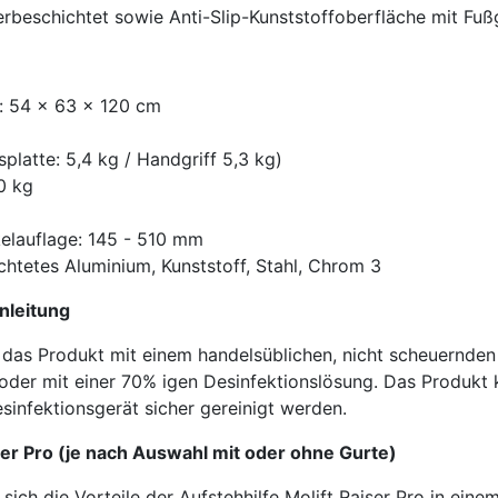
erbeschichtet sowie Anti-Slip-Kunststoffoberfläche mit Fuß
e: 54 x 63 x 120 cm
splatte: 5,4 kg / Handgriff 5,3 kg)
0 kg
elauflage: 145 - 510 mm
chtetes Aluminium, Kunststoff, Stahl, Chrom 3
nleitung
e das Produkt mit einem handelsüblichen, nicht scheuernden
der mit einer 70% igen Desinfektionslösung. Das Produkt 
sinfektionsgerät sicher gereinigt werden.
ser Pro (je nach Auswahl mit oder ohne Gurte)
 sich die Vorteile der Aufstehhilfe Molift Raiser Pro in ein