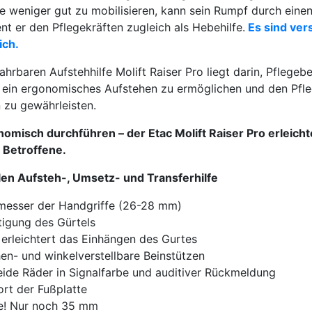
ene weniger gut zu mobilisieren, kann sein Rumpf durch einen
t er den Pflegekräften zugleich als Hebehilfe.
Es sind ver
ich.
ahrbaren Aufstehhilfe Molift Raiser Pro liegt darin, Pflegeb
 ein ergonomisches Aufstehen zu ermöglichen und den Pfle
 zu gewährleisten.
omisch durchführen – der Etac Molift Raiser Pro erleichte
t Betroffene.
en Aufsteh-, Umsetz- und Transferhilfe
esser der Handgriffe (26-28 mm)
tigung des Gürtels
erleichtert das Einhängen des Gurtes
en- und winkelverstellbare Beinstützen
eide Räder in Signalfarbe und auditiver Rückmeldung
rt der Fußplatte
he! Nur noch 35 mm