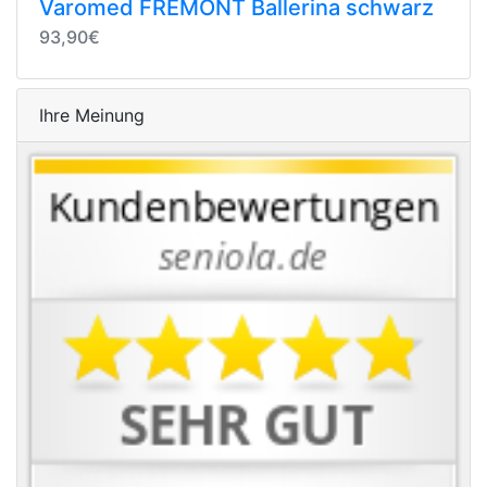
Varomed FREMONT Ballerina schwarz
93,90€
Ihre Meinung