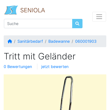
Startseite
Sanitärbedarf
Badewanne
060001903
Tritt mit Geländer
0 Bewertungen
jetzt bewerten