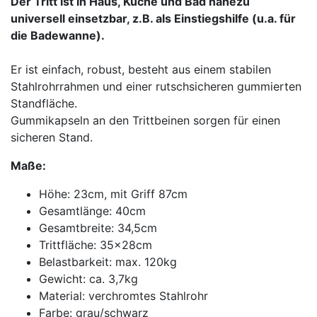
Der Tritt ist in Haus, Küche und Bad nahezu
universell einsetzbar, z.B. als Einstiegshilfe (u.a. für
die Badewanne).
Er ist einfach, robust, besteht aus einem stabilen
Stahlrohrrahmen und einer rutschsicheren gummierten
Standfläche.
Gummikapseln an den Trittbeinen sorgen für einen
sicheren Stand.
Maße:
Höhe: 23cm, mit Griff 87cm
Gesamtlänge: 40cm
Gesamtbreite: 34,5cm
Trittfläche: 35x28cm
Belastbarkeit: max. 120kg
Gewicht: ca. 3,7kg
Material: verchromtes Stahlrohr
Farbe: grau/schwarz