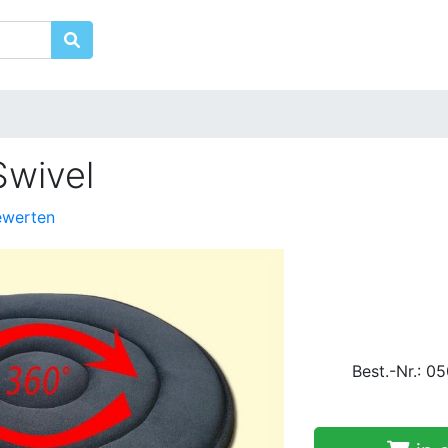
Swivel
ewerten
Best.-Nr.: 0