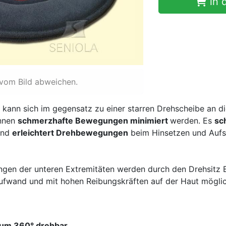
in 
 vom Bild abweichen.
l kann sich im gegensatz zu einer starren Drehscheibe an d
önnen
schmerzhafte Bewegungen minimiert
werden. Es
sc
nd
erleichtert Drehbewegungen
beim Hinsetzen und Aufst
gen der unteren Extremitäten werden durch den Drehsitz 
ufwand und mit hohen Reibungskräften auf der Haut mögli
um 360° drehbar