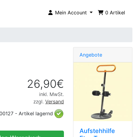
Mein Account
0
Artikel
Angebote
26,90€
inkl. MwSt.
zzgl.
Versand
500127 - Artikel lagernd
Aufstehhilfe