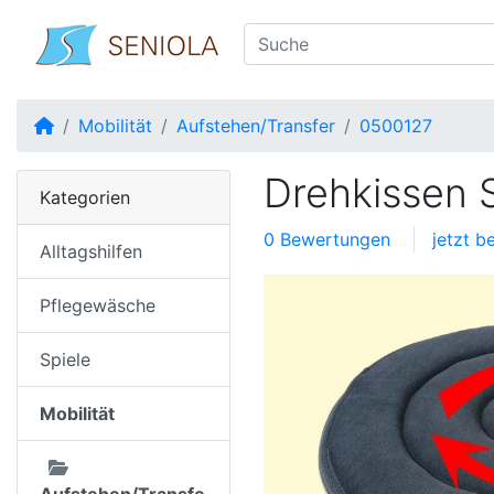
Startseite
Mobilität
Aufstehen/Transfer
0500127
Drehkissen 
Kategorien
0 Bewertungen
jetzt b
Alltagshilfen
Pflegewäsche
Spiele
Mobilität