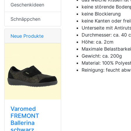
Geschenkideen
keine störende Bodenp
keine Blockierung
Schnäppchen
keine Kanten oder frei
Unterseite mit Antirut
Durchmesser: ca. 40 
Neue Produkte
Höhe: ca. 2cm
Maximale Belastbarkei
Gewicht: ca. 200g
Material: 100% Polyes
Reinigung: feucht abw
Varomed
FREMONT
Ballerina
schwarz