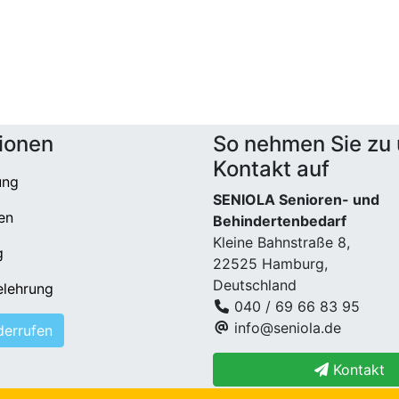
ionen
So nehmen Sie zu
Kontakt auf
ung
SENIOLA Senioren- und
en
Behindertenbedarf
Kleine Bahnstraße 8,
g
22525 Hamburg,
Deutschland
elehrung
040 / 69 66 83 95
info@seniola.de
derrufen
Kontakt