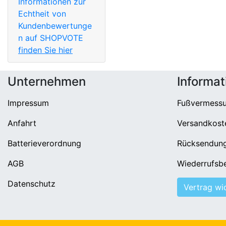
Informationen zur
Echtheit von
Kundenbewertunge
n auf SHOPVOTE
finden Sie hier
Unternehmen
Informat
Impressum
Fußvermess
Anfahrt
Versandkost
Batterieverordnung
Rücksendun
AGB
Wiederrufsb
Datenschutz
Vertrag wi