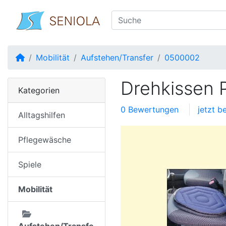
Startseite
Mobilität
Aufstehen/Transfer
0500002
Drehkissen 
Kategorien
0 Bewertungen
jetzt b
Alltagshilfen
Pflegewäsche
Spiele
Mobilität