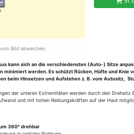
in 
 vom Bild abweichen.
asus kann sich an die verschiedensten (Auto-) Sitze anpa
minimiert werden. Es schützt Rücken, Hüfte und Knie 
n beim Hinsetzen und Aufstehen z. B. vom Autositz, Stu
gen der unteren Extremitäten werden durch den Drehsitz 
ufwand und mit hohen Reibungskräften auf der Haut mögli
um 360° drehbar
rehung in jegliche Richtung