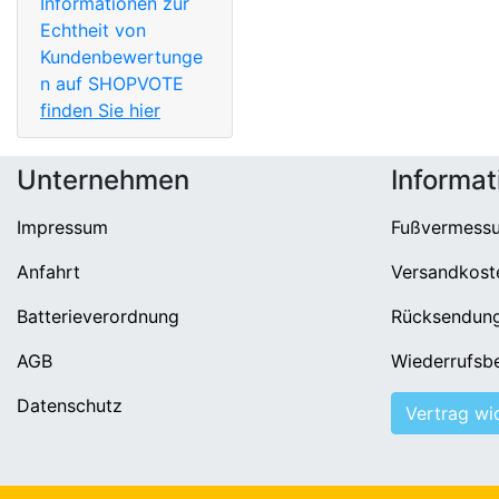
Informationen zur
Echtheit von
Kundenbewertunge
n auf SHOPVOTE
finden Sie hier
Unternehmen
Informat
Impressum
Fußvermess
Anfahrt
Versandkost
Batterieverordnung
Rücksendun
AGB
Wiederrufsb
Datenschutz
Vertrag wi