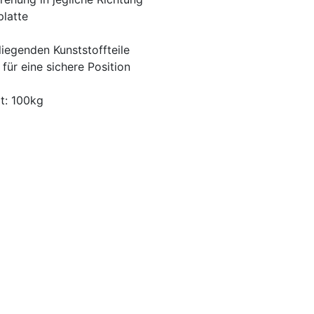
latte
liegenden Kunststoffteile
 für eine sichere Position
t: 100kg