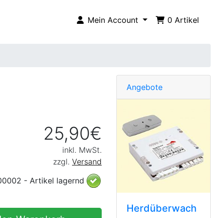
Mein Account
0
Artikel
Angebote
25,90€
inkl. MwSt.
zzgl.
Versand
00002 - Artikel lagernd
Herdüberwach