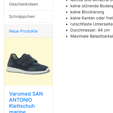
Geschenkideen
keine störende Bodenp
keine Blockierung
Schnäppchen
keine Kanten oder frei
rutschfeste Unterseite
Durchmesser: 44 cm
Neue Produkte
Maximale Belastbarkei
Varomed SAN
ANTONIO
Klettschuh
marine