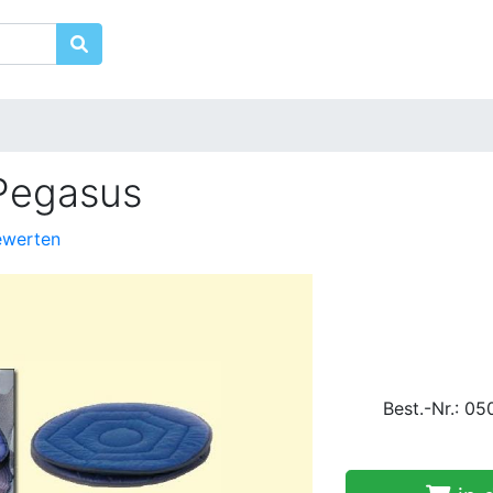
Pegasus
ewerten
Best.-Nr.: 05