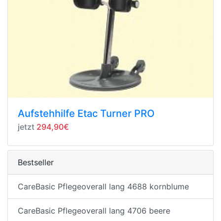
Aufstehhilfe Etac Turner PRO
jetzt
294,90€
Bestseller
CareBasic Pflegeoverall lang 4688 kornblume
CareBasic Pflegeoverall lang 4706 beere