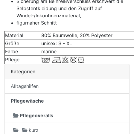
Sicherung am Beinreißverschluss erschwert die
Selbstentkleidung und den Zugriff auf
Windel-/Inkontinenzmaterial,
figurnaher Schnitt
Material
80% Baumwolle, 20% Polyester
Größe
unisex: S - XL
Farbe
marine
Pflege
Kategorien
Alltagshilfen
Pflegewäsche
Pflegeoveralls
kurz