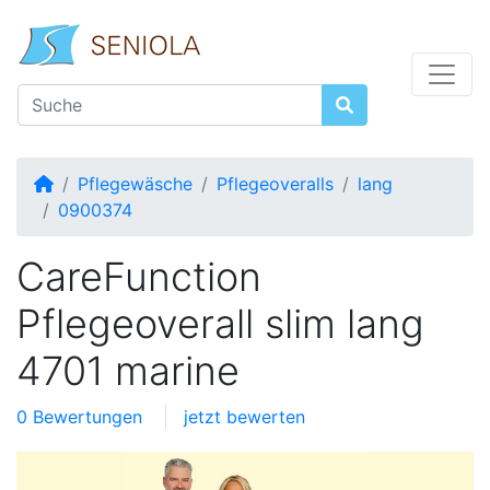
Startseite
Pflegewäsche
Pflegeoveralls
lang
0900374
CareFunction
Pflegeoverall slim lang
4701 marine
0 Bewertungen
jetzt bewerten