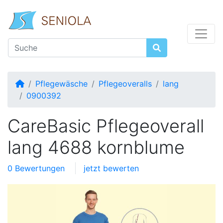
Startseite
Pflegewäsche
Pflegeoveralls
lang
0900392
CareBasic Pflegeoverall
lang 4688 kornblume
0 Bewertungen
jetzt bewerten