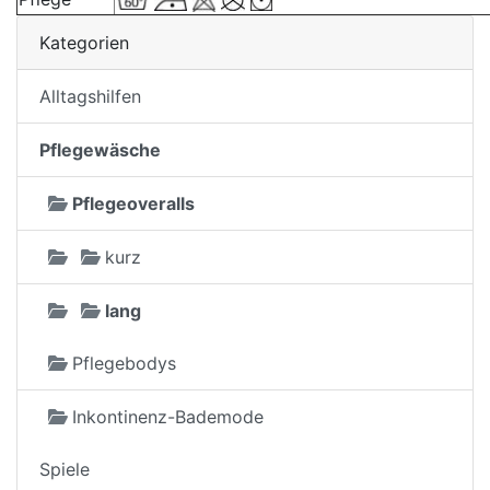
Kategorien
Alltagshilfen
Pflegewäsche
Pflegeoveralls
kurz
lang
Pflegebodys
Inkontinenz-Bademode
Spiele