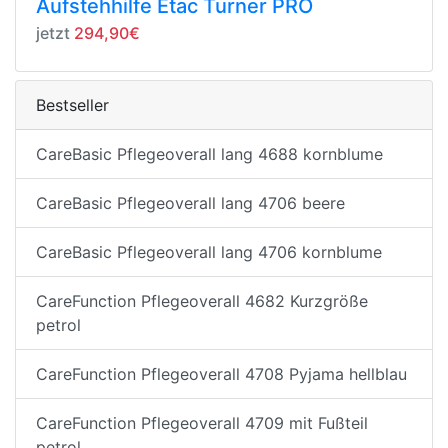
Aufstehhilfe Etac Turner PRO
jetzt
294,90€
Bestseller
CareBasic Pflegeoverall lang 4688 kornblume
CareBasic Pflegeoverall lang 4706 beere
CareBasic Pflegeoverall lang 4706 kornblume
CareFunction Pflegeoverall 4682 Kurzgröße
petrol
CareFunction Pflegeoverall 4708 Pyjama hellblau
CareFunction Pflegeoverall 4709 mit Fußteil
petrol