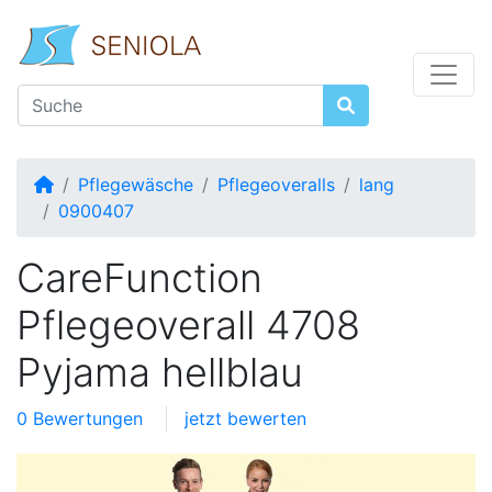
Startseite
Pflegewäsche
Pflegeoveralls
lang
0900407
CareFunction
Pflegeoverall 4708
Pyjama hellblau
0 Bewertungen
jetzt bewerten