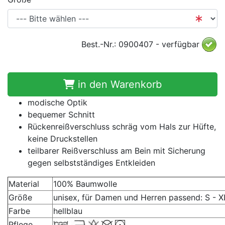
Best.-Nr.: 0900407 - verfügbar
in den Warenkorb
modische Optik
bequemer Schnitt
Rückenreißverschluss schräg vom Hals zur Hüfte,
keine Druckstellen
teilbarer Reißverschluss am Bein mit Sicherung
gegen selbstständiges Entkleiden
Material
100% Baumwolle
Größe
unisex, für Damen und Herren passend: S - X
Farbe
hellblau
Pflege