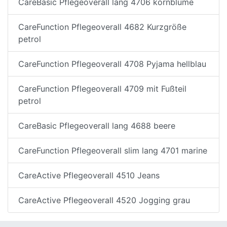
CareBasic Pflegeoverall lang 4706 kornblume
CareFunction Pflegeoverall 4682 Kurzgröße
petrol
CareFunction Pflegeoverall 4708 Pyjama hellblau
CareFunction Pflegeoverall 4709 mit Fußteil
petrol
CareBasic Pflegeoverall lang 4688 beere
CareFunction Pflegeoverall slim lang 4701 marine
CareActive Pflegeoverall 4510 Jeans
CareActive Pflegeoverall 4520 Jogging grau