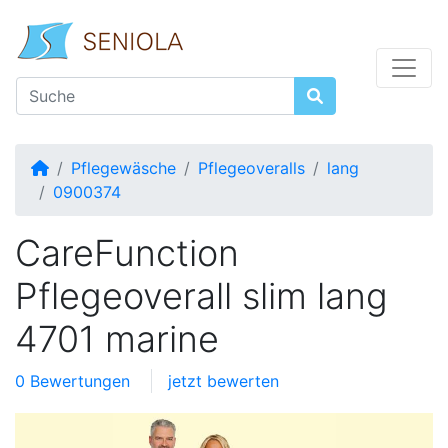
Startseite
Pflegewäsche
Pflegeoveralls
lang
0900374
CareFunction
Pflegeoverall slim lang
4701 marine
0 Bewertungen
jetzt bewerten