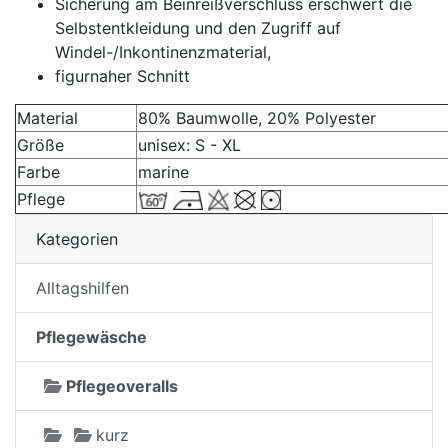
Sicherung am Beinreißverschluss erschwert die
Selbstentkleidung und den Zugriff auf
Windel-/Inkontinenzmaterial,
figurnaher Schnitt
Material
80% Baumwolle, 20% Polyester
Größe
unisex: S - XL
Farbe
marine
Pflege
Kategorien
Alltagshilfen
Pflegewäsche
Pflegeoveralls
kurz