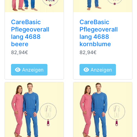
CareBasic
CareBasic
Pflegeoverall
Pflegeoverall
lang 4688
lang 4688
beere
kornblume
82,94€
82,94€
Anzeigen
Anzeigen