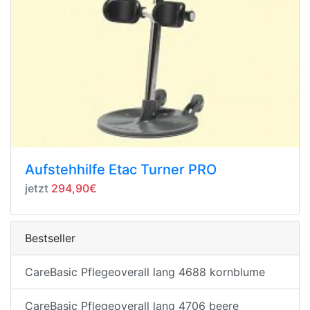
Aufstehhilfe Etac Turner PRO
jetzt
294,90€
Bestseller
CareBasic Pflegeoverall lang 4688 kornblume
CareBasic Pflegeoverall lang 4706 beere