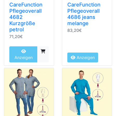
CareFunction
CareFunction
Pflegeoverall
Pflegeoverall
4682
4686 jeans
Kurzgröße
melange
petrol
83,20€
71,20€
Anzeigen
Anzeigen