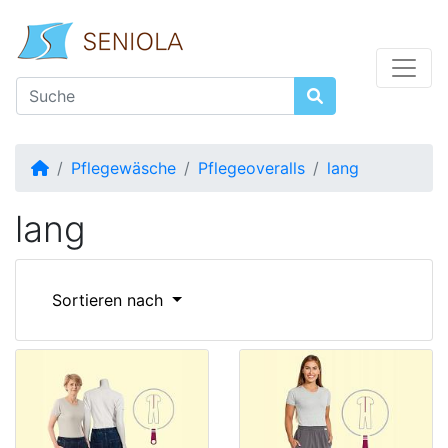
Startseite
Pflegewäsche
Pflegeoveralls
lang
lang
Sortieren nach