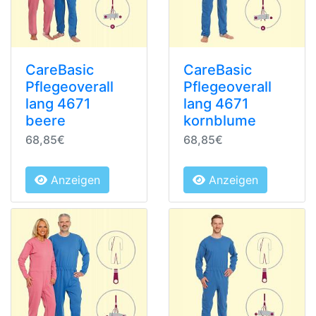
CareBasic
CareBasic
Pflegeoverall
Pflegeoverall
lang 4671
lang 4671
beere
kornblume
68,85€
68,85€
Anzeigen
Anzeigen