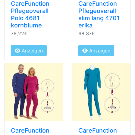
CareFunction
CareFunction
Pflegeoverall
Pflegeoverall
Polo 4681
slim lang 4701
kornblume
erika
79,22€
68,37€
Anzeigen
Anzeigen
CareFunction
CareFunction