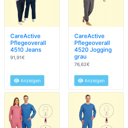
CareActive
CareActive
Pflegeoverall
Pflegeoverall
4510 Jeans
4520 Jogging
grau
91,91€
76,62€
Anzeigen
Anzeigen