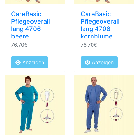
CareBasic
CareBasic
Pflegeoverall
Pflegeoverall
lang 4706
lang 4706
beere
kornblume
76,70€
76,70€
Anzeigen
Anzeigen