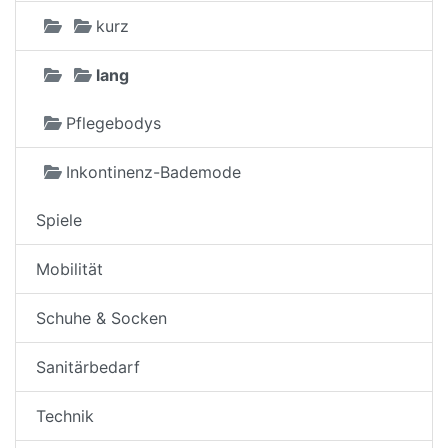
kurz
lang
Pflegebodys
Inkontinenz-Bademode
Spiele
Mobilität
Schuhe & Socken
Sanitärbedarf
Technik