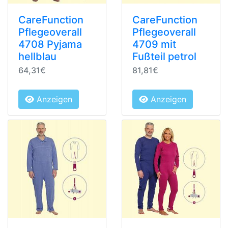
CareFunction
CareFunction
Pflegeoverall
Pflegeoverall
4708 Pyjama
4709 mit
hellblau
Fußteil petrol
64,31€
81,81€
Anzeigen
Anzeigen