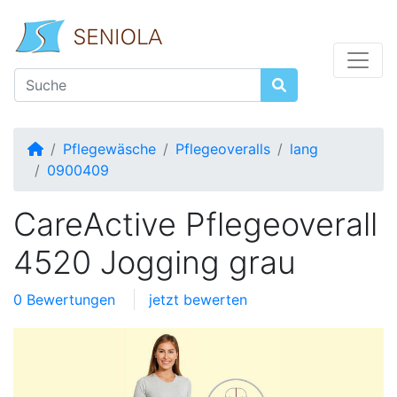
Startseite
Pflegewäsche
Pflegeoveralls
lang
0900409
CareActive Pflegeoverall
4520 Jogging grau
0 Bewertungen
jetzt bewerten