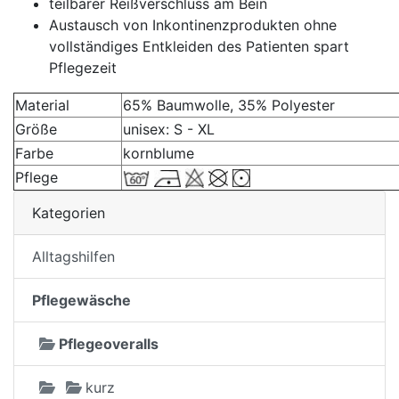
teilbarer Reißverschluss am Bein
Austausch von Inkontinenzprodukten ohne
vollständiges Entkleiden des Patienten spart
Pflegezeit
Material
65% Baumwolle, 35% Polyester
Größe
unisex: S - XL
Farbe
kornblume
Pflege
Kategorien
Alltagshilfen
Pflegewäsche
Pflegeoveralls
kurz