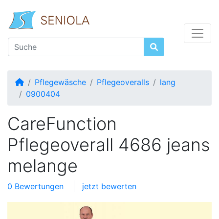
Startseite
Pflegewäsche
Pflegeoveralls
lang
0900404
CareFunction
Pflegeoverall 4686 jeans
melange
0 Bewertungen
jetzt bewerten