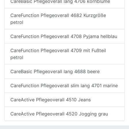
CareBasic Pflegeoverall lang 4706 kornblume
CareFunction Pflegeoverall 4682 Kurzgröße
petrol
CareFunction Pflegeoverall 4708 Pyjama hellblau
CareFunction Pflegeoverall 4709 mit Fußteil
petrol
CareBasic Pflegeoverall lang 4688 beere
CareFunction Pflegeoverall slim lang 4701 marine
CareActive Pflegeoverall 4510 Jeans
CareActive Pflegeoverall 4520 Jogging grau