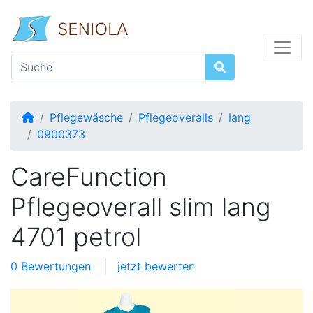
Startseite
Pflegewäsche
Pflegeoveralls
lang
0900373
CareFunction
Pflegeoverall slim lang
4701 petrol
0 Bewertungen
jetzt bewerten