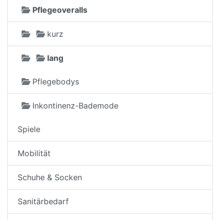
Pflegeoveralls
kurz
lang
Pflegebodys
Inkontinenz-Bademode
Spiele
Mobilität
Schuhe & Socken
Sanitärbedarf