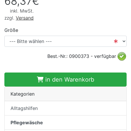
68,37€
inkl. MwSt.
zzgl.
Versand
Größe
Best.-Nr.: 0900373 - verfügbar
in den Warenkorb
Kategorien
Alltagshilfen
Pflegewäsche