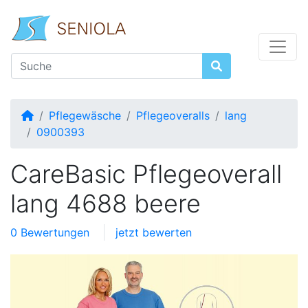
Startseite
Pflegewäsche
Pflegeoveralls
lang
0900393
CareBasic Pflegeoverall
lang 4688 beere
0 Bewertungen
jetzt bewerten