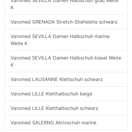
Varomed SEVILLA Damen Halbschuh grau Weite
K
Varomed GRENADA Stretch-Stiefelette schwarz
Varomed SEVILLA Damen Halbschuh marine
Weite K
Varomed SEVILLA Damen Halbschuh kiesel Weite
K
Varomed LAUSANNE Klettschuh schwarz
Varomed LILLE Kletthalbschuh beige
Varomed LILLE Kletthalbschuh schwarz
Varomed SALERNO Aktivschuh marine