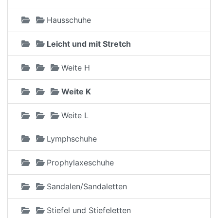
Hausschuhe
Leicht und mit Stretch
Weite H
Weite K
Weite L
Lymphschuhe
Prophylaxeschuhe
Sandalen/Sandaletten
Stiefel und Stiefeletten