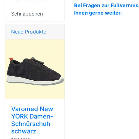
Bei Fragen zur Fußvermessu
Ihnen gerne weiter.
Schnäppchen
Neue Produkte
Varomed New
YORK Damen-
Schnürschuh
schwarz