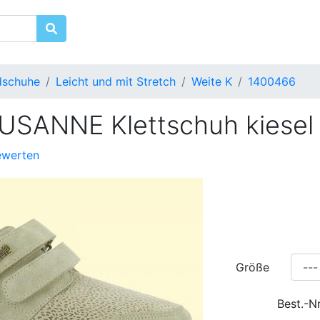
dschuhe
Leicht und mit Stretch
Weite K
1400466
USANNE Klettschuh kiesel
ewerten
Größe
Best.-N