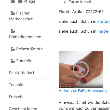
Pflege
Farbe kiesel
Florett Artikel 77272-67
Fischer
Markenschuh
siehe auch: Schuh in
Farbe 
siehe auch: Schuh in
Farbe
Diabetikersocken
Reisestrümpfe
Zubehör
Sanitärbedarf
Technik
Video zur Fußvermessung.
Freizeit
Hinweis: Damit wir die Sch
vor dem Kauf zu vermessen
Geschenkideen