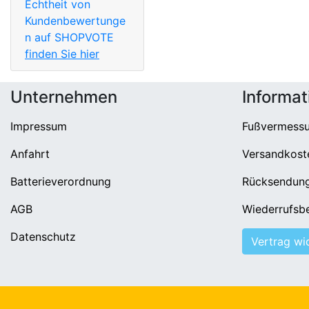
Echtheit von
Kundenbewertunge
n auf SHOPVOTE
finden Sie hier
Unternehmen
Informat
Impressum
Fußvermess
Anfahrt
Versandkost
Batterieverordnung
Rücksendun
AGB
Wiederrufsb
Datenschutz
Vertrag wi