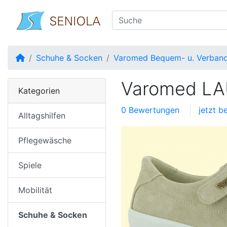
Startseite
Schuhe & Socken
Varomed Bequem- u. Verban
Varomed LA
Kategorien
0 Bewertungen
jetzt b
Alltagshilfen
Pflegewäsche
Spiele
Mobilität
Schuhe & Socken