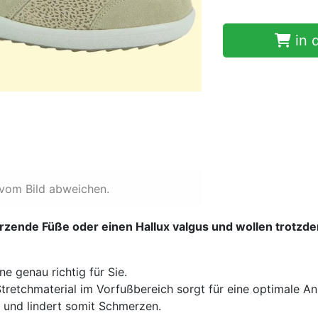
in 
 vom Bild abweichen.
rzende Füße oder einen Hallux valgus und wollen trotzdem
e genau richtig für Sie.
retchmaterial im Vorfußbereich sorgt für eine optimale
s und lindert somit Schmerzen.