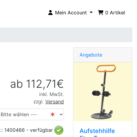
Mein Account
0
Artikel
Angebote
ab 112,71€
inkl. MwSt.
zzgl.
Versand
r.: 1400466 - verfügbar
Aufstehhilfe