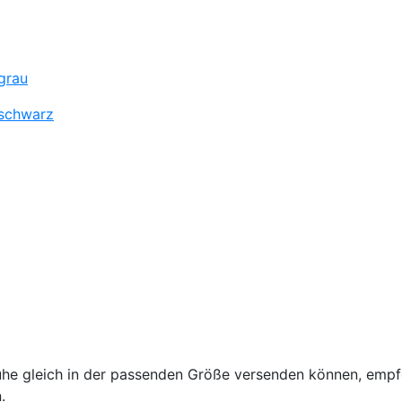
grau
 schwarz
uhe gleich in der passenden Größe versenden können, empfe
.