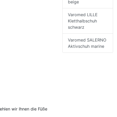
beige
Varomed LILLE
Kletthalbschuh
schwarz
Varomed SALERNO
Aktivschuh marine
hlen wir Ihnen die Füße