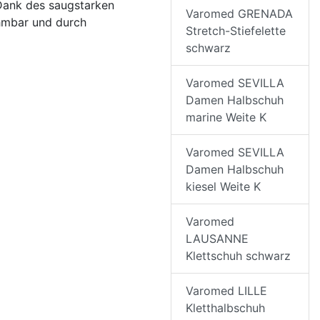
 Dank des saugstarken
Varomed GRENADA
ehmbar und durch
Stretch-Stiefelette
schwarz
Varomed SEVILLA
Damen Halbschuh
marine Weite K
Varomed SEVILLA
Damen Halbschuh
kiesel Weite K
Varomed
LAUSANNE
Klettschuh schwarz
Varomed LILLE
Kletthalbschuh