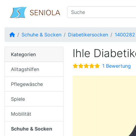
Startseite
Schuhe & Socken
Diabetikersocken
1400282
Ihle Diabeti
Kategorien
1 Bewertung
Alltagshilfen
Pflegewäsche
Spiele
Mobilität
Schuhe & Socken