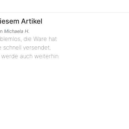
esem Artikel
on
Michaela H.
blemlos, die Ware hat
 schnell versendet.
d werde auch weiterhin