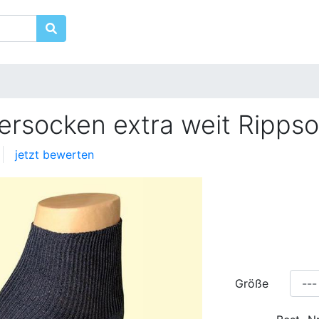
kersocken extra weit Ripp
jetzt bewerten
Größe