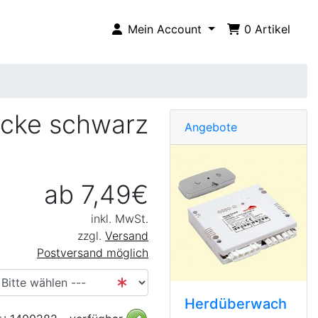
Mein Account
0
Artikel
socke schwarz
Angebote
ab 7,49€
inkl. MwSt.
zzgl.
Versand
Postversand möglich
Herdüberwach