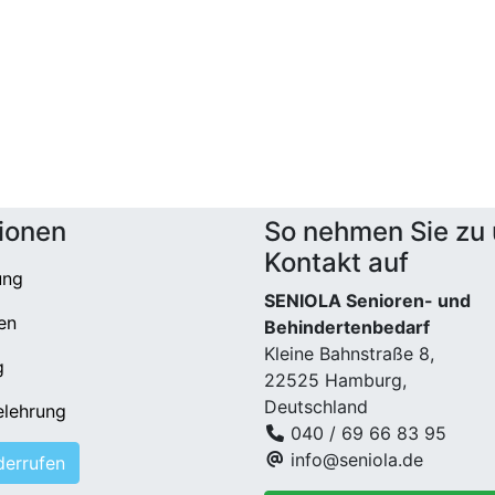
ionen
So nehmen Sie zu
Kontakt auf
ung
SENIOLA Senioren- und
en
Behindertenbedarf
Kleine Bahnstraße 8,
g
22525 Hamburg,
Deutschland
elehrung
040 / 69 66 83 95
info@seniola.de
derrufen