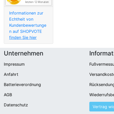
Informationen zur
Echtheit von
Kundenbewertunge
n auf SHOPVOTE
finden Sie hier
Unternehmen
Informat
Impressum
Fußvermess
Anfahrt
Versandkost
Batterieverordnung
Rücksendun
AGB
Wiederrufsb
Datenschutz
Vertrag wi