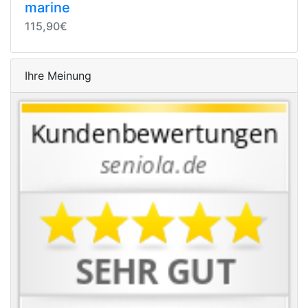
marine
115,90€
Ihre Meinung