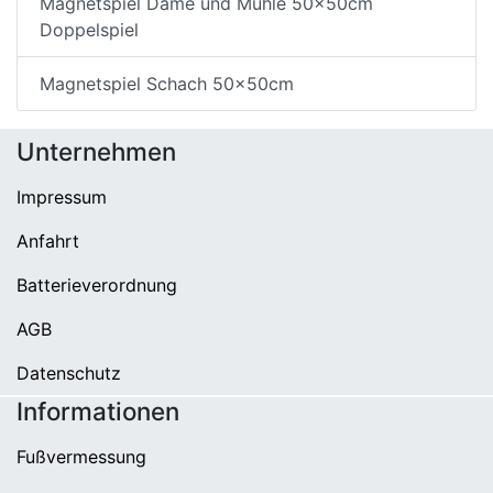
Magnetspiel Dame und Mühle 50x50cm
Doppelspiel
Magnetspiel Schach 50x50cm
Unternehmen
Impressum
Anfahrt
Batterieverordnung
AGB
Datenschutz
Informationen
Fußvermessung