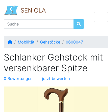
Startseite
Mobilität
Gehstöcke
0600047
Schlanker Gehstock mit
versenkbarer Spitze
0 Bewertungen
jetzt bewerten