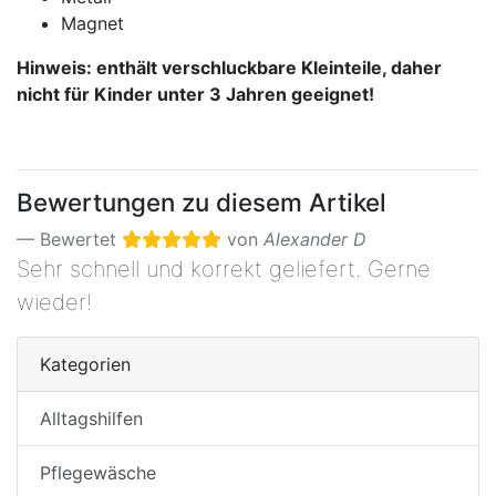
Magnet
Hinweis: enthält verschluckbare Kleinteile, daher
nicht für Kinder unter 3 Jahren geeignet!
Bewertungen zu diesem Artikel
Bewertet
von
Alexander D
Sehr schnell und korrekt geliefert. Gerne
wieder!
Kategorien
Alltagshilfen
Pflegewäsche