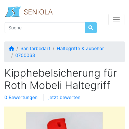
Startseite
Sanitärbedarf
Haltegriffe & Zubehör
0700063
Kipphebelsicherung für
Roth Mobeli Haltegriff
0 Bewertungen
jetzt bewerten