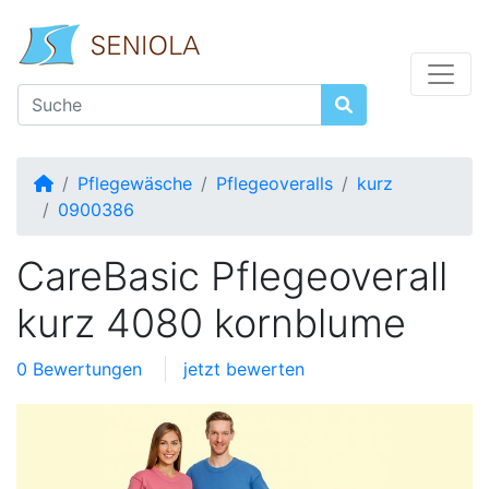
Startseite
Pflegewäsche
Pflegeoveralls
kurz
0900386
CareBasic Pflegeoverall
kurz 4080 kornblume
0 Bewertungen
jetzt bewerten