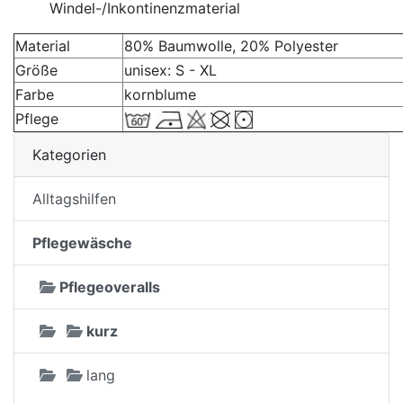
Windel-/Inkontinenzmaterial
Material
80% Baumwolle, 20% Polyester
Größe
unisex: S - XL
Farbe
kornblume
Pflege
Kategorien
Alltagshilfen
Pflegewäsche
Pflegeoveralls
kurz
lang