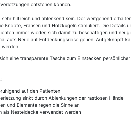
 Verletzungen entstehen können.
sehr hilfreich und ablenkend sein. Der weitgehend erhalten
e Knöpfe, Fransen und Holzkugeln stimuliert. Die Details u
atienten immer wieder, sich damit zu beschäftigen und neugi
mal aufs Neue auf Entdeckungsreise gehen. Aufgeknöpft 
 werden.
sich eine transparente Tasche zum Einstecken persönlicher
.
:
ruhigend auf den Patienten
verletzung sinkt durch Ablenkungen der rastlosen Hände
ien und Elemente regen die Sinne an
h als Nesteldecke verwendet werden