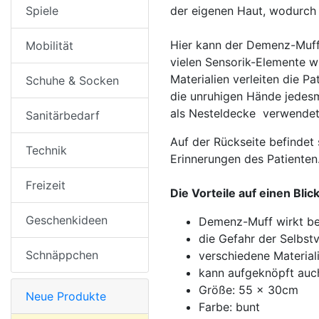
Spiele
der eigenen Haut, wodurch
Hier kann der Demenz-Muff 
Mobilität
vielen Sensorik-Elemente wi
Materialien verleiten die P
Schuhe & Socken
die unruhigen Hände jedes
als Nesteldecke verwendet
Sanitärbedarf
Auf der Rückseite befindet 
Technik
Erinnerungen des Patienten
Freizeit
Die Vorteile auf einen Blick
Geschenkideen
Demenz-Muff wirkt be
die Gefahr der Selbst
Schnäppchen
verschiedene Material
kann aufgeknöpft auc
Größe: 55 x 30cm
Neue Produkte
Farbe: bunt