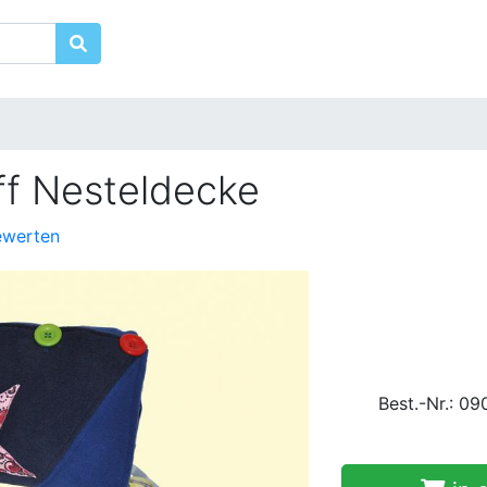
f Nesteldecke
ewerten
Best.-Nr.: 09