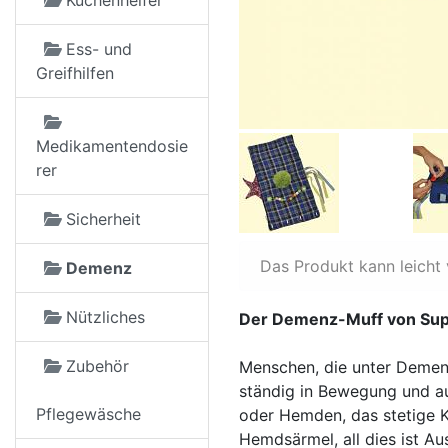
Küchenhelfer
Ess- und
Greifhilfen
Medikamentendosie
rer
Sicherheit
Das Produkt kann leicht
Demenz
Nützliches
Der Demenz-Muff von Supr
Zubehör
Menschen, die unter Demenz
ständig in Bewegung und au
Pflegewäsche
oder Hemden, das stetige 
Hemdsärmel, all dies ist A