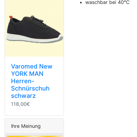
waschbar bei 40°C
Varomed New
YORK MAN
Herren-
Schnürschuh
schwarz
118,00€
Ihre Meinung