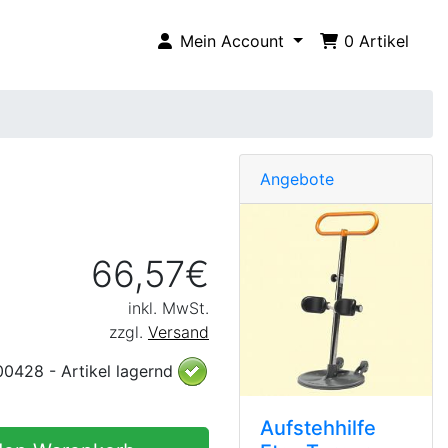
Mein Account
0
Artikel
Angebote
66,57€
inkl. MwSt.
zzgl.
Versand
00428 - Artikel lagernd
Aufstehhilfe