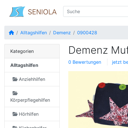
Startseite
Alltagshilfen
Demenz
0900428
Demenz Muf
Kategorien
0 Bewertungen
jetzt b
Alltagshilfen
Anziehhilfen
Körperpflegehilfen
Hörhilfen