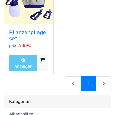
Pflanzenpflege
set
jetzt
9,99€
Anzeigen
(current)
1
Kategorien
Alltagshilfen