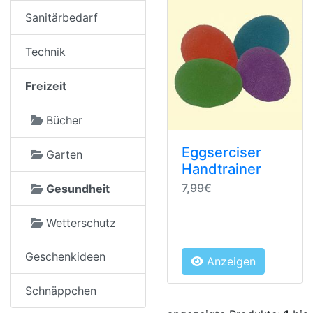
Sanitärbedarf
Technik
Freizeit
Bücher
Eggserciser
Garten
Handtrainer
7,99€
Gesundheit
Wetterschutz
Geschenkideen
Anzeigen
Schnäppchen