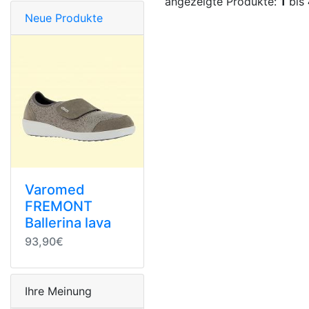
angezeigte Produkte:
1
bis
Neue Produkte
Varomed
FREMONT
Ballerina lava
93,90€
Ihre Meinung