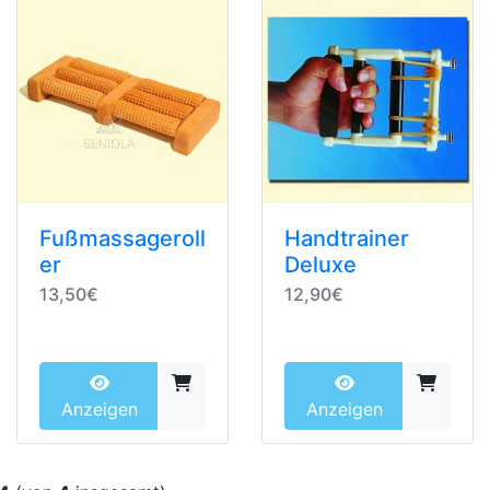
Fußmassageroll
Handtrainer
er
Deluxe
13,50€
12,90€
Anzeigen
Anzeigen