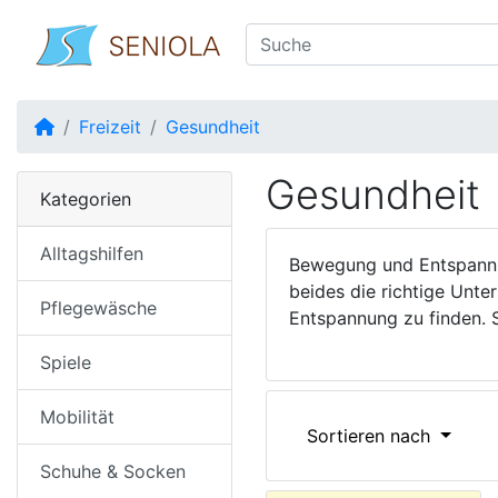
Startseite
Freizeit
Gesundheit
Gesundheit
Kategorien
Alltagshilfen
Bewegung und Entspannun
beides die richtige Unter
Pflegewäsche
Entspannung zu finden. 
Spiele
Mobilität
Sortieren nach
Schuhe & Socken