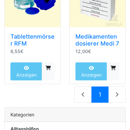
Tablettenmörse
Medikamenten
r RFM
dosierer Medi 7
6,55€
12,00€
Anzeigen
Anzeigen
(current)
1
Kategorien
Alltagshilfen