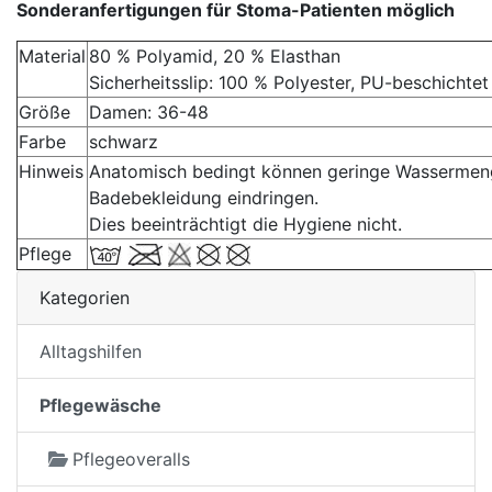
Sonderanfertigungen für Stoma-Patienten möglich
Material
80 % Polyamid, 20 % Elasthan
Sicherheitsslip: 100 % Polyester, PU-beschichtet
Größe
Damen: 36-48
Farbe
schwarz
Hinweis
Anatomisch bedingt können geringe Wassermeng
Badebekleidung eindringen.
Dies beeinträchtigt die Hygiene nicht.
Pflege
Kategorien
Alltagshilfen
Pflegewäsche
Pflegeoveralls