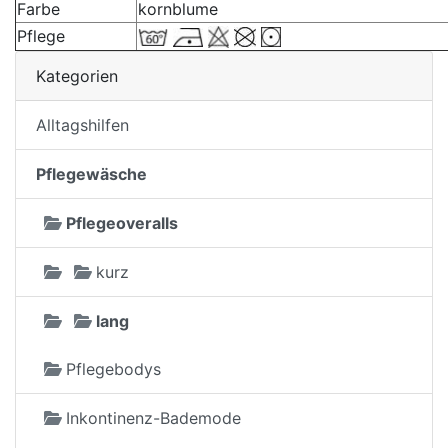
Farbe
kornblume
Pflege
Kategorien
Alltagshilfen
Pflegewäsche
Pflegeoveralls
kurz
lang
Pflegebodys
Inkontinenz-Bademode