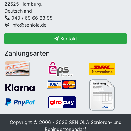
22525 Hamburg,
Deutschland
040 / 69 66 83 95
info@seniola.de
Kontakt
Zahlungsarten
Copyright © 2006 - 2026
SENIOLA Senioren- und
Behindertenbedarf