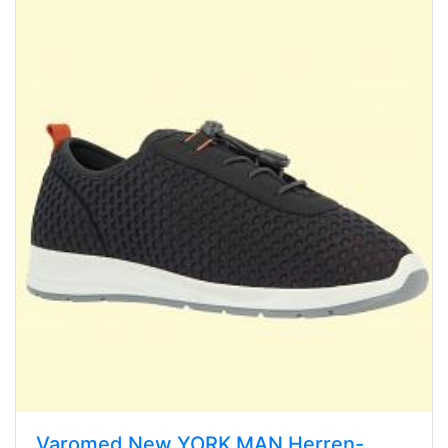
Varomed New YORK MAN Herren-