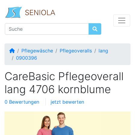
Startseite
Pflegewäsche
Pflegeoveralls
lang
0900396
CareBasic Pflegeoverall
lang 4706 kornblume
0 Bewertungen
jetzt bewerten