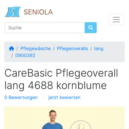
Startseite
Pflegewäsche
Pflegeoveralls
lang
0900392
CareBasic Pflegeoverall
lang 4688 kornblume
0 Bewertungen
jetzt bewerten