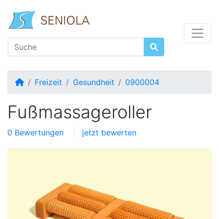
Startseite
Freizeit
Gesundheit
0900004
Fußmassageroller
0 Bewertungen
jetzt bewerten